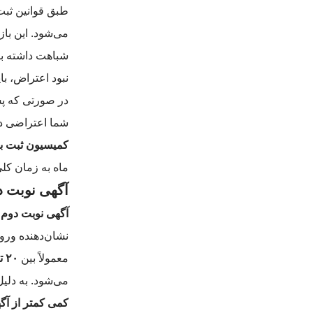
طبق قوانین ثبت
می‌شود. این ب
شباهت داشته با
نبود اعتراض، با
در صورتی که پس
شما اعتراضی دا
کمیسیون ثبت بر
ماه به زمان کلی
آگهی نوبت د
آگهی نوبت دوم پس از پایان مهلت ۱
نشان‌دهنده ورو
معمولاً بین
۲۰ تا ۳۰ روز
می‌شود. به دلی
کمی کمتر از آگ