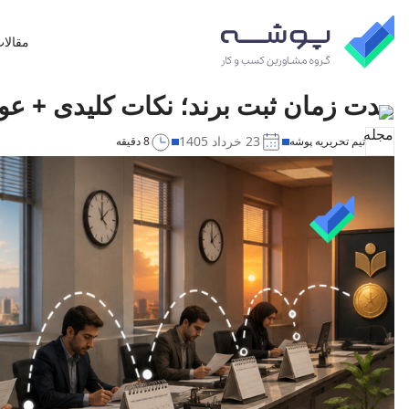
مقالا
مدت زمان ثبت برند؛ نکات کلیدی +‌ عوامل 
23 خرداد 1405
تیم تحریریه پوشه
8 دقیقه