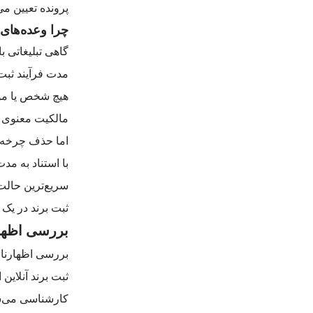
پرونده تعیین می
چرا وعده‌های 
گاهی تبلیغاتی ب
مدت فرآیند ثبت 
هیچ شخص یا مؤس
مالکیت معنوی را
اما حذف چرخه 
با استناد به مد
سریع‌ترین حالت 
ثبت برند در یک م
بررسی اظهار
بررسی اظهارنام
ثبت برند آنلای
کارشناسی می‌ش