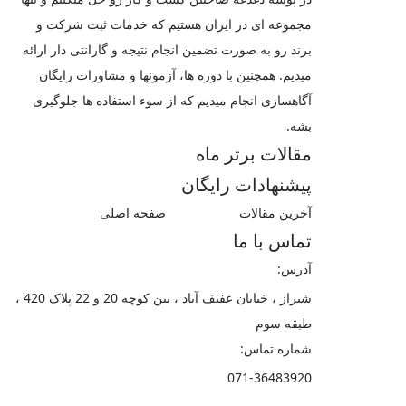
مجموعه ای در ایران هستیم که خدمات ثبت شرکت و
برند رو به صورت تضمین انجام نتیجه و گارانتی دار ارائه
میدیم. همچنین با دوره ها، آزمونها و مشاورات رایگان
آگاهسازی انجام میدیم که از سوء استفاده ها جلوگیری
بشه.
مقالات برتر ماه
پیشنهادات رایگان
آخرین مقالات
صفحه اصلی
تماس با ما
آدرس:
شیراز ، خیابان عفیف آباد ، بین کوچه 20 و 22 پلاک 420 ،
طبقه سوم
شماره تماس:
071-36483920