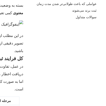
عواملی که باعث طولانی‌تر شدن مدت زمان
بسته به وضعیت 
ثبت برند می‌شوند
معنوی
کمی تغیی
سوالات متداول
در این مطلب از 
تصویر دقیقی از
باشید.
کل فرایند ث
در عمل، تفاوت 
دریافت اخطار ر
اما به صورت کل
است.
مرحله ا