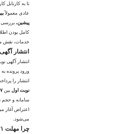
تا به کارتابل 
عادی معمولاً
بین ۱۵ ت
پیشین،
بررسی ان
کامل بودن اطلا
خدمات، نقش مهم
انتشار آگهی
انتشار آگهی نوب
ورود پرونده به 
انتشار را پردا
نوبت اول
بین
۷ تا ۱۰ روز کاری
سامانه و حجم در
اعتراض آغاز می
می‌شود.
چرا مهلت ۳۱ روزه اعتراض قابل حذف نیست؟