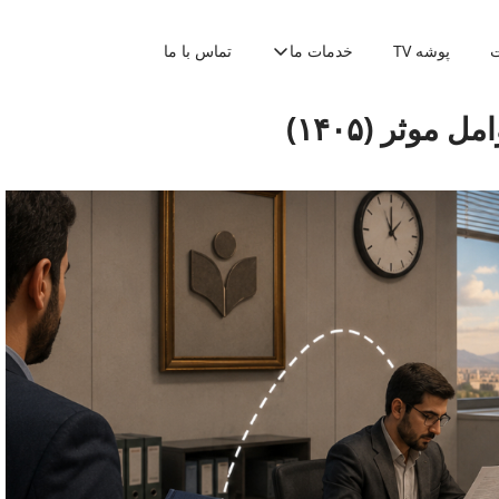
ت
پوشه TV
خدمات ما
تماس با ما
موثر (۱۴۰۵)