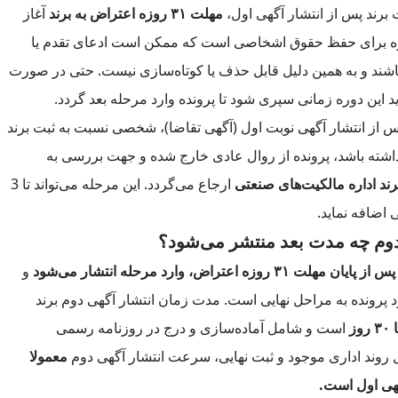
 برند پس از انتشار آگهی اول،
مهلت ۳۱ روزه اعتراض به برند
آغاز
ازه برای حفظ حقوق اشخاصی است که ممکن است ادعای تقدم یا
شند و به همین دلیل قابل حذف یا کوتاه‌سازی نیست. حتی در صورت
ید این دوره زمانی سپری شود تا پرونده وارد مرحله بعد گردد.
 از انتشار آگهی نوبت اول (آگهی تقاضا)، شخصی نسبت به ثبت برند
شته باشد، پرونده از روال عادی خارج شده و جهت بررسی به
ند اداره مالکیت‌های صنعتی
ارجاع می‌گردد. این مرحله می‌تواند تا 3
 اضافه نماید.
وم چه مدت بعد منتشر می‌شود؟
۳ روزه اعتراض، وارد مرحله انتشار می‌شود
و
د پرونده به مراحل نهایی است. مدت زمان انتشار آگهی دوم برند
است و شامل آماده‌سازی و درج در روزنامه رسمی
ل روند اداری موجود و ثبت نهایی، سرعت انتشار آگهی دوم
معمولا
هی اول است.