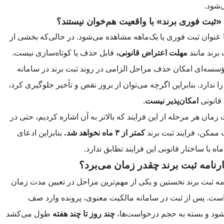
‌شود.
«ثبت فوری برند» با واقعیت هم‌خوان نیستند؟
ا عنوان ثبت فوری یا یک‌ماهه مشاهده می‌شود. در حالی‌که بخشی از
برند مانند
مهلت اعتراض قانونی،
قابل حذف یا کوتاه‌سازی نیست.
سه‌ای امکان حذف مراحل الزامی در روند ثبت برند در سامانه
 ندارد. بنابراین اگرچه می‌توان از بروز نقص و تأخیر جلوگیری کرد،
قانونی
امکان‌پذیر نیست
.
ت زمان هر مرحله از این فرایند که بالاتر به آن اشاره کردیم، حتی در
ممکن، فرایند ثبت برند
کمتر از ۳ ماه نخواهد شد.
بنابراین ادعای
اه با ساختار قانونی این فرایند تطابق ندارد.
نامه ثبت برند چقدر زمان می‌برد؟
ه ثبت برند نخستین و یکی از مهم‌ترین مراحل در تعیین مدت زمان
ن است. پس از ثبت در سامانه مالکیت معنوی، پرونده وارد صف
ود و بسته به حجم درخواست‌ها،
چند روز تا چند هفته
طول می‌کشد