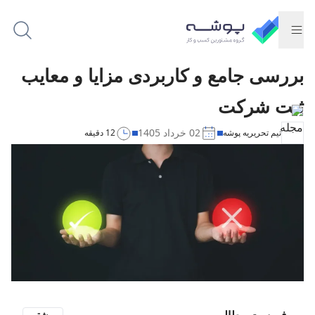
بررسی جامع و کاربردی مزایا و معایب
ثبت شرکت
02 خرداد 1405
تیم تحریریه پوشه
12 دقیقه
فهرست مطالب
بیشتر