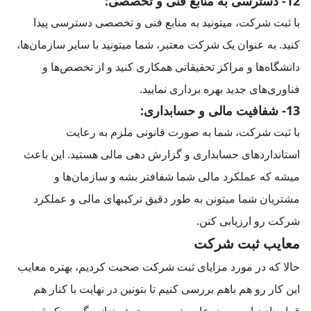
12- دسترسی به منابع فنی و تخصصی:
با ثبت شرکت، میتونید به منابع فنی و تخصصی دسترسی پیدا
کنید. به عنوان یک شرکت معتبر، شما میتونید با سایر سازمان‌ها،
دانشگاه‌ها و مراکز تحقیقاتی همکاری کنید و از تخصص‌ها و
فناوری‌های جدید بهره‌ برداری نمایید.
13- شفافیت مالی و حسابداری:
با ثبت شرکت، شما به صورت قانونی ملزم به رعایت
استانداردهای حسابداری و گزارش دهی مالی هستید. این باعث
میشه که عملکرد مالی شما شفافتر بشه و سازمان‌ها و
مشتریان شما میتونن به طور دقیق ترکیبهای مالی و عملکرد
شرکت رو ارزیابی کنن.
معایب ثبت شرکت
حالا که در مورد مزایای ثبت شرکت صحبت کردیم، بهتره معایب
این کار رو هم باهم بررسی کنیم تا بتونین در نهایت با کنار هم
قرار دادن این موضوعات، تصمیمی هوشمندانه بگیرین که ثبت