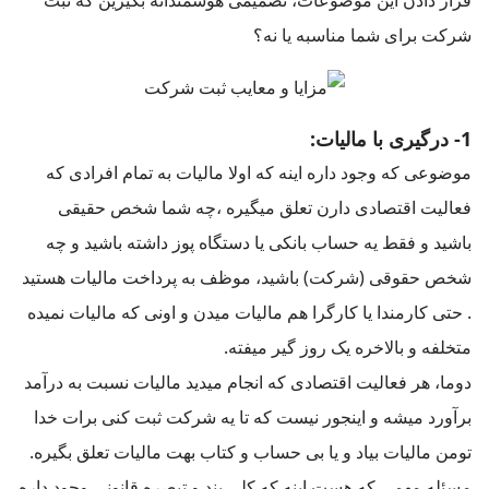
شرکت برای شما مناسبه یا نه؟
1- درگیری با مالیات:
موضوعی که وجود داره اینه که اولا مالیات به تمام افرادی که
فعالیت اقتصادی دارن تعلق میگیره ،چه شما شخص حقیقی
باشید و فقط یه حساب بانکی یا دستگاه پوز داشته باشید و چه
شخص حقوقی (شرکت) باشید، موظف به پرداخت مالیات هستید
. حتی کارمندا یا کارگرا هم مالیات میدن و اونی که مالیات نمیده
متخلفه و بالاخره یک روز گیر میفته.
دوما، هر فعالیت اقتصادی که انجام میدید مالیات نسبت به درآمد
برآورد میشه و اینجور نیست که تا یه شرکت ثبت کنی برات خدا
تومن مالیات بیاد و یا بی حساب و کتاب بهت مالیات تعلق بگیره.
مسئله مهمی که هست اینه که کلی بند و تبصره قانونی وجود داره