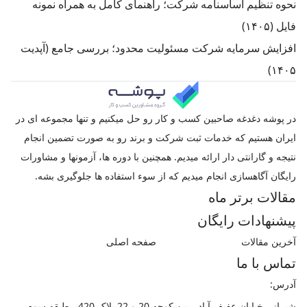
نحوه تنظیم اساسنامه شرکت؛ راهنمای کامل به همراه نمونه
فایل (۱۴۰۵)
افزایش سرمایه شرکت مسئولیت محدود؛ بررسی جامع‌ (آپدیت
۱۴۰۵)
در پوشه دغدغه صاحبین کسب و کار رو حل میکنیم و تنها مجموعه ای در
ایران هستیم که خدمات ثبت شرکت و برند رو به صورت تضمین انجام
نتیجه و گارانتی دار ارائه میدیم. همچنین با دوره ها، آزمونها و مشاورات
رایگان آگاهسازی انجام میدیم که از سوء استفاده ها جلوگیری بشه.
مقالات برتر ماه
پیشنهادات رایگان
آخرین مقالات
صفحه اصلی
تماس با ما
آدرس:
شیراز ، خیابان عفیف آباد ، بین کوچه 20 و 22 پلاک 420 ، طبقه سوم