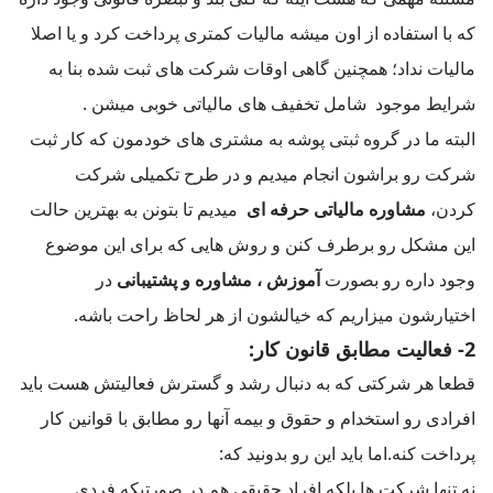
که با استفاده از اون میشه مالیات کمتری پرداخت کرد و یا اصلا
مالیات نداد؛ همچنین گاهی اوقات شرکت های ثبت شده بنا به
شرایط موجود شامل تخفیف های مالیاتی خوبی میشن .
البته ما در گروه ثبتی پوشه به مشتری های خودمون که کار ثبت
شرکت رو براشون انجام میدیم و در طرح تکمیلی شرکت
کردن،
مشاوره مالیاتی حرفه ای
میدیم تا بتونن به بهترین حالت
این مشکل رو برطرف کنن و روش هایی که برای این موضوع
وجود داره رو بصورت
آموزش ، مشاوره و پشتیبانی
در
اختیارشون میزاریم که خیالشون از هر لحاظ راحت باشه.
2- فعالیت مطابق قانون کار:
قطعا هر شرکتی که به دنبال رشد و گسترش فعالیتش هست باید
افرادی رو استخدام و حقوق و بیمه آنها رو مطابق با قوانین کار
پرداخت کنه.اما باید این رو بدونید که:
نه تنها شرکت ها بلکه افراد حقیقی هم در صورتیکه فردی