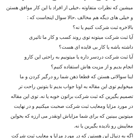
میشین که نظرات متفاوته ،خیلی از افراد با این کار موافق هستن
و خیلی های دیگه هم مخالف .حالا سوال اینجاست که :
بالاخره ثبت شرکت کنیم یا نه؟
آیا ثبت شرکت میتونه توی روند کسب و کار ما تاثیری
داشته باشه یا کار بی فایده ای هست؟
آیا ثبت شرکت دردسر داره یا میتونیم به راحتی این کارو
انجام بدیم و از مزیت هاش استفاده کنیم؟
اینا سوالاتی هستن که قطعا ذهن شما رو درگیر کردن و ما
میخوایم توی این مقاله به اونا جواب بدیم تا بتونین راحت تر
تصمیم بگیرین که ثبت شرکت براتون خوبه یا نه. توی این مقاله
در مورد مزایا ومعایب ثبت شرکت صحبت میکنیم و در نهایت
میتونین ببینین که برای شما مزایاش اونقدر می ارزه که بخواین
معایبش رو نادیده بگیرین یا نه.
اگه به دنبال این هستین که در مورد مزایا و معایب ثبت شرکت