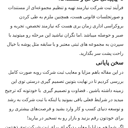
فرآیند ثبت شرکت نیازمند تهیه و تنظیم مجموعه‌ای از مستندات
و صورتجلسات قانونی هست، همچنین ملزم به طی کردن
بروکراسی اداری زمان بری هست که نیازمند تخصص، تجربه و
صبر و حوصله میباشد .اما نگران نباشید این مرحله رو میتونید با
سپردن به مجموعه های ثبتی معتبر و با سابقه مثل پوشه با خیال
راحت پشت سر بگذارید.
سخن پایانی
در این مقاله باهم مزایا و معایب ثبت شرکت روبه صورت کامل
بررسی کردیم تا در نهایت بتونین تصمیم گیری درستی توی این
زمینه داشته باشین . قضاوت و تصمیم گیری با خودتونه که ترجیح
میدید در شرایط فعلی باقی بمونید یا اینکه با ثبت شرکت به رشد
و توسعه دنیای کسب و کار وارد بشید و فرصت‌های بیشتری رو
برای خودتون رقم بزنید و بازار رو به تسخیر در بیارید!
اگر شما هم مزایا یا معایب دیگه ای برای ثبت شرکت توی ذهنتون