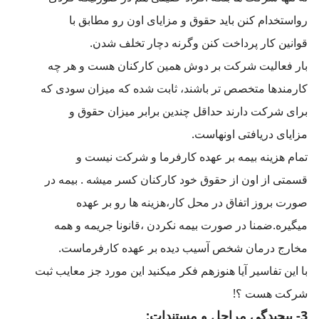
رواستخدام کنن باید حقوق و مزایای اون رو مطابق با
قوانین کار پرداخت کنن وگرنه دچار تخلف شدن.
بار فعالیت شرکت بر دوش همین کارکنان هست و هر چه
کارمندها متخصص تر باشند، ثابت شده که میزان سودی که
برای شرکت دارند حداقل چندین برابر میزان حقوق و
مزایای دریافتی اونهاست.
تمام هزینه بیمه بر عهده کارفرما و شرکت نیست و
قسمتی از اون از حقوق خود کارکنان کسر میشه . بیمه در
صورت بروز اتفاق در محل کار،هزینه ها رو بر عهده
میگیره.ضمنا در صورت بیمه نکردن ،قانونا جریمه و همه
مخارج درمان شخص آسیب دیده بر عهده کارفرماست.
با این تفاسیر آیا هنوزهم فکر میکنید این مورد جز معایب ثبت
شرکت هست ؟!
3- پیچیدگی مراحل و مستندات: